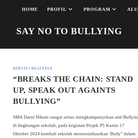
HOME
PROFIL
PROGRAM
ALU
SAY NO TO BULLYING
BERITA
/
KEGIATAN
“BREAKS THE CHAIN: STAND
UP, SPEAK OUT AGAINTS
BULLYING”
SMA Darul Hikam sangat serius mengkampanyekan anti Bullyin
di lingkungan sekolah, pada kegiatan Projek P5 Kamis 17
Oktober 2024 kembali sekolah mensosialisasikan 'Bully" dalam