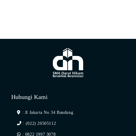
Hubungi Kami
: Jl Jakarta No 34 Bandung
: (022) 20505112
: 0822 1997 3078