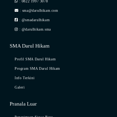
: 0822 1997 3078
: sma@darulhikam.com
: @smadarulhikam
: @darulhikam.sma
SMA Darul Hikam
Profil SMA Darul Hikam
Program SMA Darul Hikam
Info Terkini
Galeri
Pranala Luar