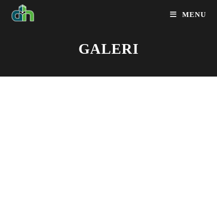
MENU
GALERI