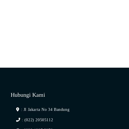
Hubungi Kami
: Jl Jakarta No 34 Bandung
: (022) 20505112