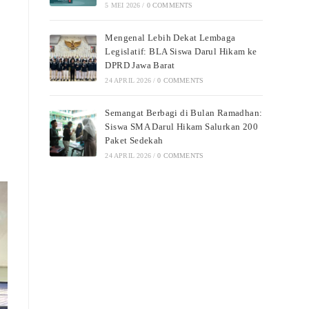
5 MEI 2026
/
0 COMMENTS
Mengenal Lebih Dekat Lembaga
Legislatif: BLA Siswa Darul Hikam ke
DPRD Jawa Barat
24 APRIL 2026
/
0 COMMENTS
Semangat Berbagi di Bulan Ramadhan:
Siswa SMA Darul Hikam Salurkan 200
Paket Sedekah
24 APRIL 2026
/
0 COMMENTS