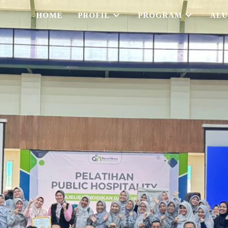
HOME
PROFIL
PROGRAM
ALU