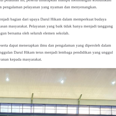
lui pelatihan ini, peserta diharapkan mampu membangun komunikasi
akan pengalaman pelayanan yang nyaman dan menyenangkan.
 menjadi bagian dari upaya Darul Hikam dalam memperkuat budaya
puasan masyarakat. Pelayanan yang baik tidak hanya menjadi tanggung
ngun bersama oleh seluruh elemen sekolah.
peserta dapat menerapkan ilmu dan pengalaman yang diperoleh dalam
 Unggulan Darul Hikam terus menjadi lembaga pendidikan yang unggul
ayanan kepada masyarakat.