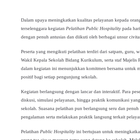
Dalam upaya meningkatkan kualitas pelayanan kepada orang
terselenggara kegiatan
Pelatihan Public Hospitality
pada har
dengan penuh antusias dan diikuti oleh berbagai unsur civit
Peserta yang mengikuti pelatihan terdiri dari satpam, guru,
Wakil Kepala Sekolah Bidang Kurikulum, serta staf Majeli
dalam kegiatan ini menunjukkan komitmen bersama untuk m
positif bagi setiap pengunjung sekolah.
Kegiatan berlangsung dengan lancar dan interaktif. Para pesert
diskusi, simulasi pelayanan, hingga praktik komunikasi yan
sekolah. Suasana pelatihan pun berlangsung seru dan penuh
pengalaman serta melakukan praktik langsung terkait pelaya
Pelatihan
Public Hospitality
ini bertujuan untuk meningkatk