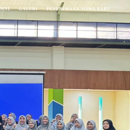
MNI
GALERI
PENERIMAAN SISWA BARU