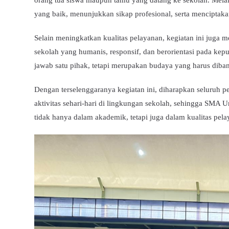
orang tua siswa maupun tamu yang datang ke sekolah. Mela
yang baik, menunjukkan sikap profesional, serta mencipt
Selain meningkatkan kualitas pelayanan, kegiatan ini juga
sekolah yang humanis, responsif, dan berorientasi pada ke
jawab satu pihak, tetapi merupakan budaya yang harus diba
Dengan terselenggaranya kegiatan ini, diharapkan seluruh 
aktivitas sehari-hari di lingkungan sekolah, sehingga SMA
tidak hanya dalam akademik, tetapi juga dalam kualitas pel